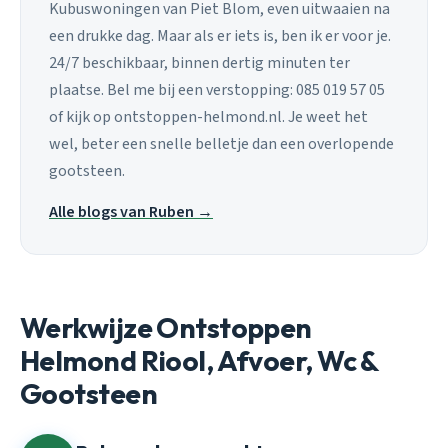
Kubuswoningen van Piet Blom, even uitwaaien na
een drukke dag. Maar als er iets is, ben ik er voor je.
24/7 beschikbaar, binnen dertig minuten ter
plaatse. Bel me bij een verstopping: 085 019 57 05
of kijk op ontstoppen-helmond.nl. Je weet het
wel, beter een snelle belletje dan een overlopende
gootsteen.
Alle blogs van Ruben →
Werkwijze Ontstoppen
Helmond Riool, Afvoer, Wc &
Gootsteen