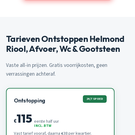
Tarieven Ontstoppen Helmond
Riool, Afvoer, Wc & Gootsteen
Vaste all-in prijzen. Gratis voorrijkosten, geen
verrassingen achteraf.
24/7 SPOED
Ontstopping
115
€
eerste half uur
INCL. BTW
Vast tarief vooraf, daarna
38 per kwartier.
€