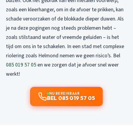
buizen. Ook het gebruik van een metalen voorwerp,
zoals een kleerhanger, om in de afvoer te prikken, kan
schade veroorzaken of de blokkade dieper duwen. Als
je na deze pogingen nog steeds problemen hebt –
zoals stilstaand water of vreemde geluiden – is het
tijd om ons in te schakelen. In een stad met complexe
riolering zoals Helmond nemen we geen risico’s. Bel
085 019 57 05
en we zorgen dat je afvoer snel weer
werkt!
NU BEREIKBAAR
BEL 085 019 57 05