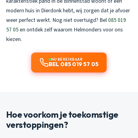
karakteristiek pand in de Binnenstad woont of een
modern huis in Dierdonk hebt, wij zorgen dat je afvoer
weer perfect werkt. Nog niet overtuigd? Bel
085 019
57 05
en ontdek zelf waarom Helmonders voor ons
kiezen.
NU BEREIKBAAR
BEL 085 019 57 05
Hoe voorkom je toekomstige
verstoppingen?