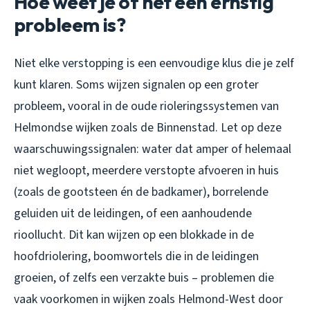
Hoe weet je of het een ernstig
probleem is?
Niet elke verstopping is een eenvoudige klus die je zelf
kunt klaren. Soms wijzen signalen op een groter
probleem, vooral in de oude rioleringssystemen van
Helmondse wijken zoals de Binnenstad. Let op deze
waarschuwingssignalen: water dat amper of helemaal
niet wegloopt, meerdere verstopte afvoeren in huis
(zoals de gootsteen én de badkamer), borrelende
geluiden uit de leidingen, of een aanhoudende
rioollucht. Dit kan wijzen op een blokkade in de
hoofdriolering, boomwortels die in de leidingen
groeien, of zelfs een verzakte buis – problemen die
vaak voorkomen in wijken zoals Helmond-West door