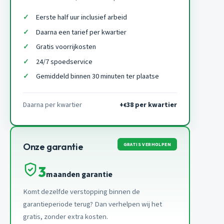
Eerste half uur inclusief arbeid
Daarna een tarief per kwartier
Gratis voorrijkosten
24/7 spoedservice
Gemiddeld binnen 30 minuten ter plaatse
Daarna per kwartier
+
38 per kwartier
€
GRATIS VERHOLPEN
Onze garantie
3
maanden garantie
Komt dezelfde verstopping binnen de
garantieperiode terug? Dan verhelpen wij het
gratis, zonder extra kosten.