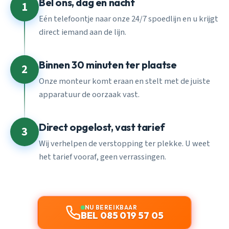
Bel ons, dag en nacht
1
Eén telefoontje naar onze 24/7 spoedlijn en u krijgt
direct iemand aan de lijn.
Binnen 30 minuten ter plaatse
2
Onze monteur komt eraan en stelt met de juiste
apparatuur de oorzaak vast.
Direct opgelost, vast tarief
3
Wij verhelpen de verstopping ter plekke. U weet
het tarief vooraf, geen verrassingen.
NU BEREIKBAAR
BEL 085 019 57 05