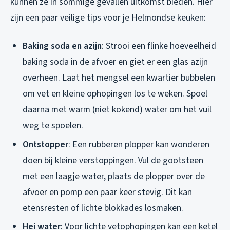
kunnen ze in sommige gevallen uitkomst bieden. Hier
zijn een paar veilige tips voor je Helmondse keuken:
Baking soda en azijn
: Strooi een flinke hoeveelheid
baking soda in de afvoer en giet er een glas azijn
overheen. Laat het mengsel een kwartier bubbelen
om vet en kleine ophopingen los te weken. Spoel
daarna met warm (niet kokend) water om het vuil
weg te spoelen.
Ontstopper
: Een rubberen plopper kan wonderen
doen bij kleine verstoppingen. Vul de gootsteen
met een laagje water, plaats de plopper over de
afvoer en pomp een paar keer stevig. Dit kan
etensresten of lichte blokkades losmaken.
Hei water
: Voor lichte vetophopingen kan een ketel