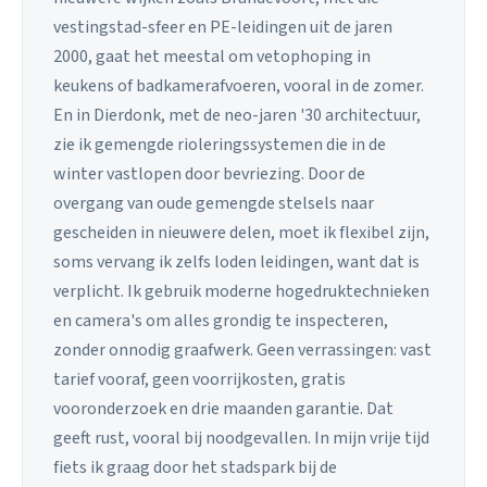
vestingstad-sfeer en PE-leidingen uit de jaren
2000, gaat het meestal om vetophoping in
keukens of badkamerafvoeren, vooral in de zomer.
En in Dierdonk, met de neo-jaren '30 architectuur,
zie ik gemengde rioleringssystemen die in de
winter vastlopen door bevriezing. Door de
overgang van oude gemengde stelsels naar
gescheiden in nieuwere delen, moet ik flexibel zijn,
soms vervang ik zelfs loden leidingen, want dat is
verplicht. Ik gebruik moderne hogedruktechnieken
en camera's om alles grondig te inspecteren,
zonder onnodig graafwerk. Geen verrassingen: vast
tarief vooraf, geen voorrijkosten, gratis
vooronderzoek en drie maanden garantie. Dat
geeft rust, vooral bij noodgevallen. In mijn vrije tijd
fiets ik graag door het stadspark bij de