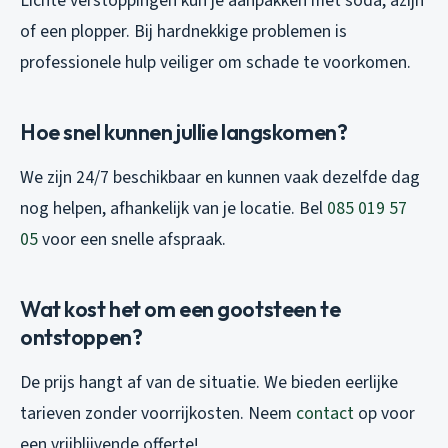
Lichte verstoppingen kun je aanpakken met soda, azijn
of een plopper. Bij hardnekkige problemen is
professionele hulp veiliger om schade te voorkomen.
Hoe snel kunnen jullie langskomen?
We zijn 24/7 beschikbaar en kunnen vaak dezelfde dag
nog helpen, afhankelijk van je locatie. Bel
085 019 57
05
voor een snelle afspraak.
Wat kost het om een gootsteen te
ontstoppen?
De prijs hangt af van de situatie. We bieden eerlijke
tarieven zonder voorrijkosten. Neem
contact
op voor
een vrijblijvende offerte!