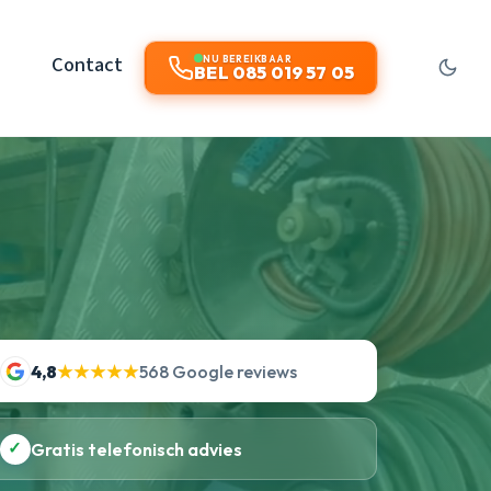
Contact
NU BEREIKBAAR
BEL 085 019 57 05
4,8
★★★★★
568 Google reviews
✓
Gratis telefonisch advies