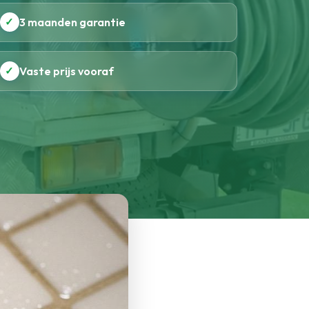
✓
3 maanden garantie
✓
Vaste prijs vooraf