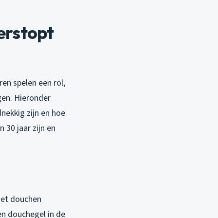
erstopt
en spelen een rol,
gen. Hieronder
ekkig zijn en hoe
 30 jaar zijn en
 het douchen
en douchegel in de