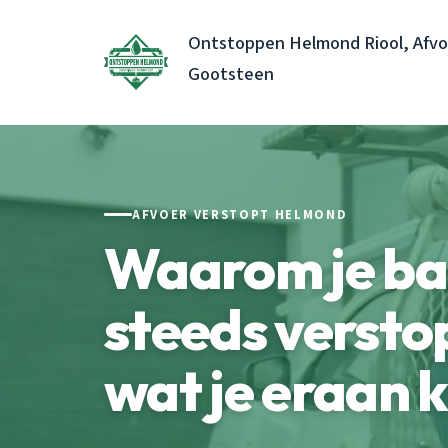
Ontstoppen Helmond Riool, Afvo
Gootsteen
AFVOER VERSTOPT HELMOND
Waarom je b
steeds versto
wat je eraan 