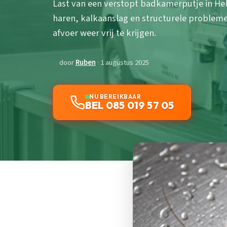
Last van een verstopt badkamerputje in H
haren, kalkaanslag en structurele probleme
afvoer weer vrij te krijgen.
door
Ruben
· 1 augustus 2025
NU BEREIKBAAR
BEL 085 019 57 05