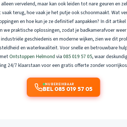
et alleen vervelend, maar kan ook leiden tot nare geuren en z
 vaak terug, hoe vaak je het putje ook schoonmaakt. Wat ve
ppingen en hoe kun je ze definitief aanpakken? In dit artikel
n we praktische oplossingen, zodat je badkamerafvoer weer v
 industriële geschiedenis en moderne wijken, zien we dit pr
eldheid en waterkwaliteit. Voor snelle en betrouwbare hulp k
 met
Ontstoppen Helmond
via
085 019 57 05
, waar deskundi
ing 24/7 klaarstaan voor een gratis offerte zonder voorrijkos
NU BEREIKBAAR
BEL 085 019 57 05