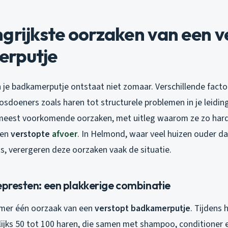
grijkste oorzaken van een v
rputje
 je badkamerputje ontstaat niet zomaar. Verschillende factor
osdoeners zoals haren tot structurele problemen in je leidin
eest voorkomende oorzaken, met uitleg waarom ze zo hardn
een
verstopte
afvoer
. In Helmond, waar veel huizen ouder dan
s, verergeren deze oorzaken vaak de situatie.
epresten: een plakkerige combinatie
mmer één oorzaak van een
verstopt badkamerputje
. Tijdens
lijks 50 tot 100 haren, die samen met shampoo, conditioner 