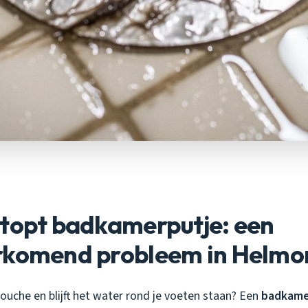
stopt badkamerputje: een
rkomend probleem in Helmo
ouche en blijft het water rond je voeten staan? Een
badkame