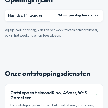
Maandag t/m zondag
24 uur per dag bereikbaar
Wij zijn 24 uur per dag, 7 dagen per week telefonisch bereikbaar,
ook in het weekend en op feestdagen.
Onze ontstoppingsdiensten
Ontstoppen Helmond Riool, Afvoer, Wc &
→
Gootsteen
Hét ontstoppingsbedrijf van Helmond: afvoer, gootsteen,