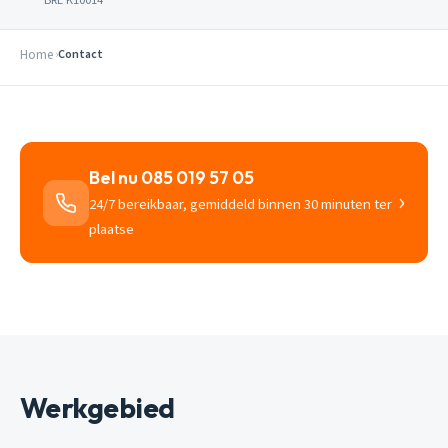
Home
Contact
Bel nu 085 019 57 05
›
24/7 bereikbaar, gemiddeld binnen 30 minuten ter
plaatse
Werkgebied