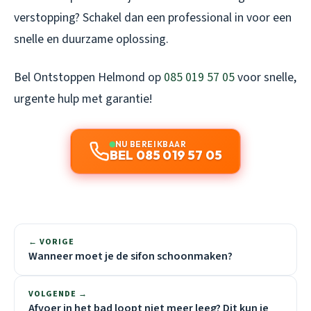
verstopping? Schakel dan een professional in voor een
snelle en duurzame oplossing.
Bel Ontstoppen Helmond op
085 019 57 05
voor snelle,
urgente hulp met garantie!
NU BEREIKBAAR
BEL 085 019 57 05
← VORIGE
Wanneer moet je de sifon schoonmaken?
VOLGENDE →
Afvoer in het bad loopt niet meer leeg? Dit kun je