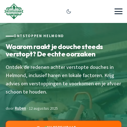
ONTSTOPPEN HELMOND
Waarom raakt je douche steeds
verstopt? De echte oorzaken
Ontdek de redenen achter verstopte douches in
Helmond, inclusief haren en lokale factoren. Krijg
advies om verstoppingen te voorkomen en je afvoer
schoon te houden.
door
Ruben
· 12 augustus 2025