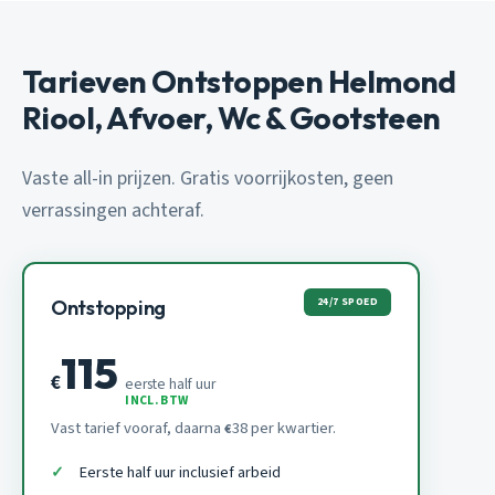
Tarieven Ontstoppen Helmond
Riool, Afvoer, Wc & Gootsteen
Vaste all-in prijzen. Gratis voorrijkosten, geen
verrassingen achteraf.
24/7 SPOED
Ontstopping
115
€
eerste half uur
INCL. BTW
Vast tarief vooraf, daarna
38 per kwartier.
€
Eerste half uur inclusief arbeid