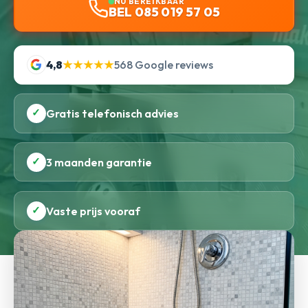
NU BEREIKBAAR
BEL 085 019 57 05
4,8
★★★★★
568 Google reviews
✓
Gratis telefonisch advies
✓
3 maanden garantie
✓
Vaste prijs vooraf