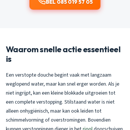
BEL 085 019 57 05
Waarom snelle actie essentieel
is
Een verstopte douche begint vaak met langzaam
weglopend water, maar kan snel erger worden. Als je
niet ingrijpt, kan een kleine blokkade uitgroeien tot
een complete verstopping. Stilstaand water is niet
alleen onhygiënisch, maar kan ook leiden tot
schimmelvorming of overstromingen. Bovendien
kunnen verstoppingen dieper in het
riool
doorschuiven,