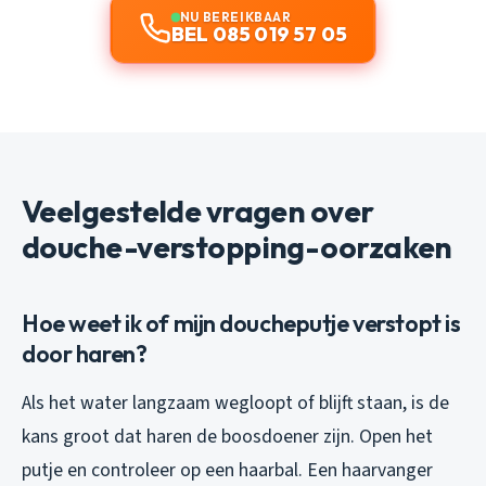
NU BEREIKBAAR
BEL 085 019 57 05
Veelgestelde vragen over
douche-verstopping-oorzaken
Hoe weet ik of mijn doucheputje verstopt is
door haren?
Als het water langzaam wegloopt of blijft staan, is de
kans groot dat haren de boosdoener zijn. Open het
putje en controleer op een haarbal. Een haarvanger