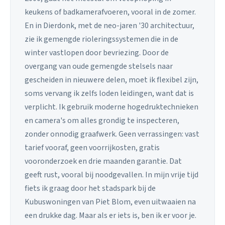
keukens of badkamerafvoeren, vooral in de zomer.
En in Dierdonk, met de neo-jaren '30 architectuur,
zie ik gemengde rioleringssystemen die in de
winter vastlopen door bevriezing. Door de
overgang van oude gemengde stelsels naar
gescheiden in nieuwere delen, moet ik flexibel zijn,
soms vervang ik zelfs loden leidingen, want dat is
verplicht. Ik gebruik moderne hogedruktechnieken
en camera's om alles grondig te inspecteren,
zonder onnodig graafwerk. Geen verrassingen: vast
tarief vooraf, geen voorrijkosten, gratis
vooronderzoek en drie maanden garantie. Dat
geeft rust, vooral bij noodgevallen. In mijn vrije tijd
fiets ik graag door het stadspark bij de
Kubuswoningen van Piet Blom, even uitwaaien na
een drukke dag. Maar als er iets is, ben ik er voor je.