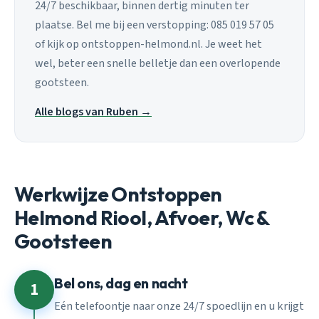
24/7 beschikbaar, binnen dertig minuten ter
plaatse. Bel me bij een verstopping: 085 019 57 05
of kijk op ontstoppen-helmond.nl. Je weet het
wel, beter een snelle belletje dan een overlopende
gootsteen.
Alle blogs van Ruben →
Werkwijze Ontstoppen
Helmond Riool, Afvoer, Wc &
Gootsteen
Bel ons, dag en nacht
1
Eén telefoontje naar onze 24/7 spoedlijn en u krijgt