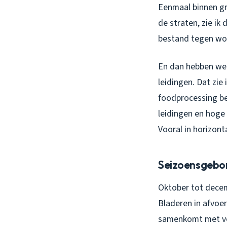
Eenmaal binnen gr
de straten, zie ik
bestand tegen wor
En dan hebben we v
leidingen. Dat zie 
foodprocessing be
leidingen en hoge 
Vooral in horizont
Seizoensgebon
Oktober tot decem
Bladeren in afvoe
samenkomt met ver