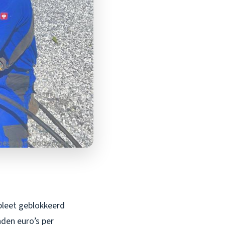
mpleet geblokkeerd
den euro’s per