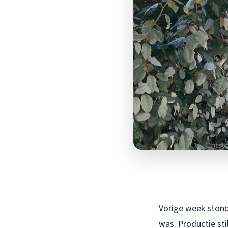
Vorige week stond 
was. Productie st