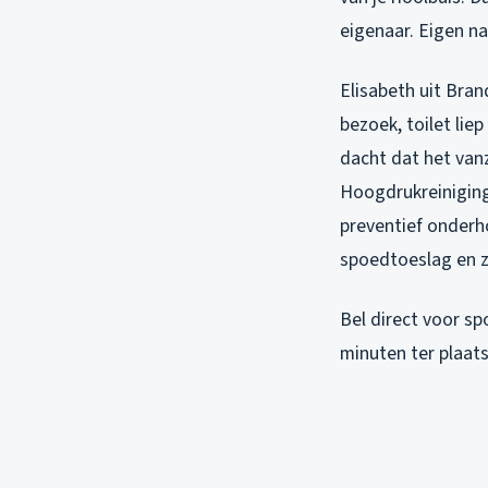
eigenaar. Eigen n
Elisabeth uit Bra
bezoek, toilet lie
dacht dat het van
Hoogdrukreiniging
preventief onderh
spoedtoeslag en z
Bel direct voor sp
minuten ter plaat