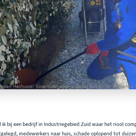
ik bij een bedrijf in Industriegebied Zuid waar het riool co
ilgelegd, medewerkers naar huis, schade oplopend tot duizen