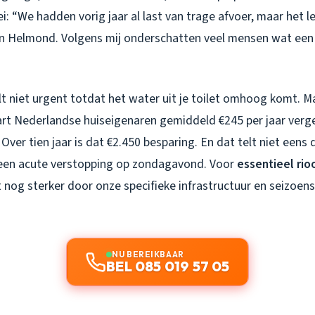
ei: “We hadden vorig jaar al last van trage afvoer, maar het le
 in Helmond. Volgens mij onderschatten veel mensen wat een 
lt niet urgent totdat het water uit je toilet omhoog komt. M
t Nederlandse huiseigenaren gemiddeld €245 per jaar verg
 Over tien jaar is dat €2.450 besparing. En dat telt niet eens 
 een acute verstopping op zondagavond. Voor
essentieel rio
t nog sterker door onze specifieke infrastructuur en seizoe
NU BEREIKBAAR
BEL 085 019 57 05