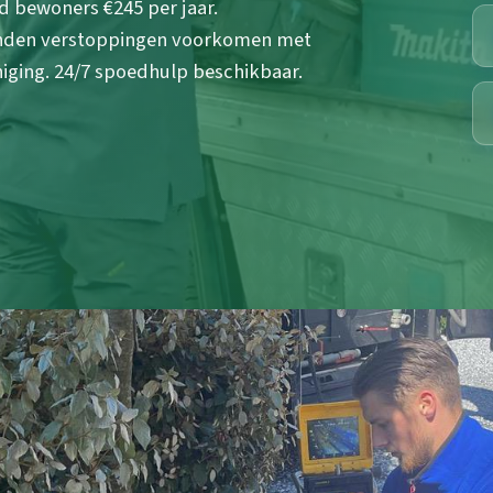
d bewoners €245 per jaar.
onden verstoppingen voorkomen met
ging. 24/7 spoedhulp beschikbaar.