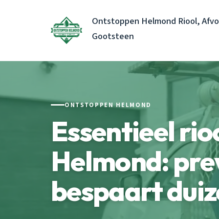
Ontstoppen Helmond Riool, Afvo
Gootsteen
ONTSTOPPEN HELMOND
Essentieel rio
Helmond: pre
bespaart dui