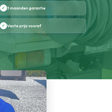
✓
3 maanden garantie
✓
Vaste prijs vooraf