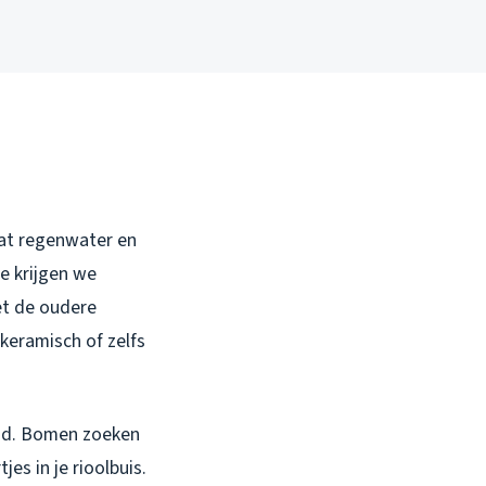
dat regenwater en
e krijgen we
et de oudere
 keramisch of zelfs
and. Bomen zoeken
es in je rioolbuis.