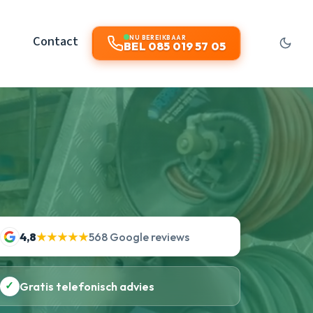
Contact
NU BEREIKBAAR
BEL 085 019 57 05
4,8
★★★★★
568 Google reviews
✓
Gratis telefonisch advies