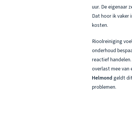
uur. De eigenaar z
Dat hoor ik vaker
kosten.
Rioolreiniging voe
onderhoud bespaar
reactief handelen.
overlast mee van
Helmond
geldt di
problemen.