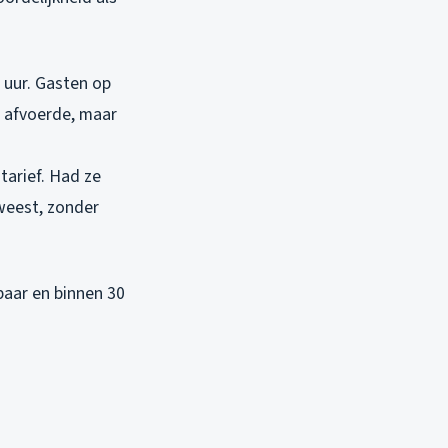
 uur. Gasten op
g afvoerde, maar
tarief. Had ze
weest, zonder
kbaar en binnen 30