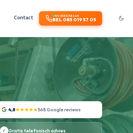
Contact
NU BEREIKBAAR
BEL 085 019 57 05
4,8
★★★★★
568 Google reviews
✓
Gratis telefonisch advies