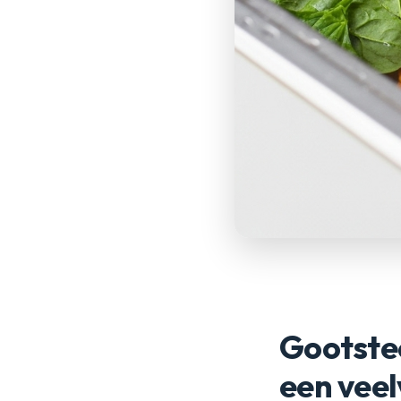
Gootste
een vee