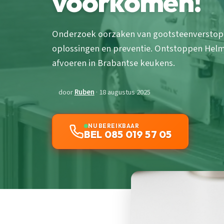
voorkomen!
Onderzoek oorzaken van gootsteenverstopp
oplossingen en preventie. Ontstoppen Hel
afvoeren in Brabantse keukens.
door
Ruben
· 18 augustus 2025
NU BEREIKBAAR
BEL 085 019 57 05