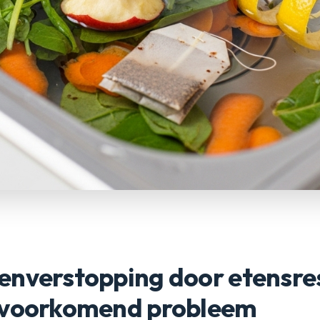
enverstopping door etensre
lvoorkomend probleem