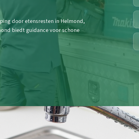
ing door etensresten in Helmond,
mond biedt guidance voor schone