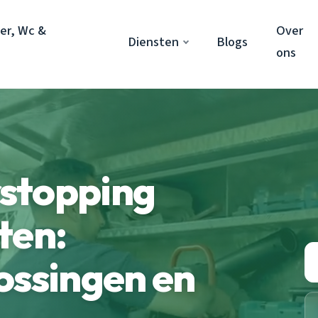
er, Wc &
Over
Diensten
Blogs
ons
stopping
ten:
ossingen en