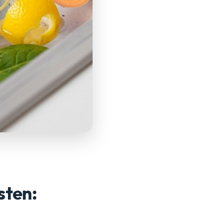
sten: