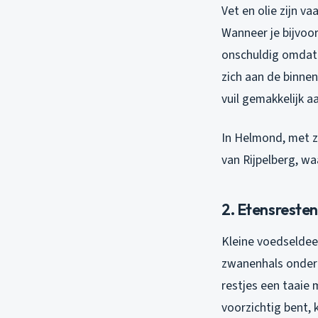
Vet en olie zijn 
Wanneer je bijvoor
onschuldig omdat h
zich aan de binnen
vuil gemakkelijk a
In Helmond, met zi
van Rijpelberg, w
2. Etensresten
Kleine voedseldeelt
zwanenhals onder 
restjes een taaie 
voorzichtig bent,