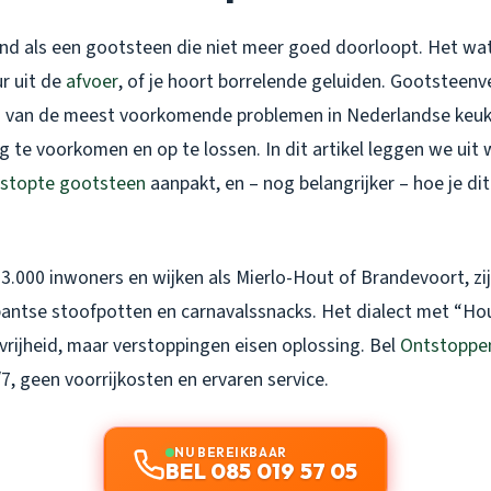
end als een gootsteen die niet meer goed doorloopt. Het water
r uit de
afvoer
, of je hoort borrelende geluiden. Gootsteen
n van de meest voorkomende problemen in Nederlandse keuke
 te voorkomen en op te lossen. In dit artikel leggen we uit
rstopte gootsteen
aanpakt, en – nog belangrijker – hoe je di
3.000 inwoners en wijken als Mierlo-Hout of Brandevoort, zi
antse stoofpotten en carnavalssnacks. Het dialect met “H
vrijheid, maar verstoppingen eisen oplossing. Bel
Ontstoppe
7, geen voorrijkosten en ervaren service.
NU BEREIKBAAR
BEL 085 019 57 05