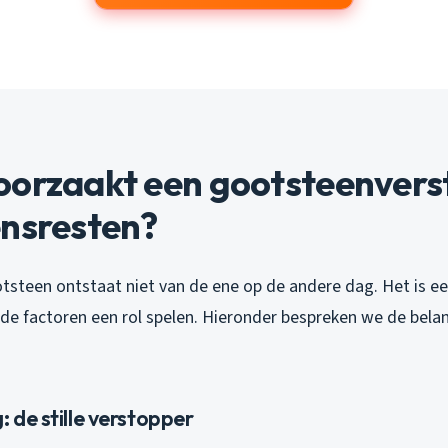
oorzaakt een gootsteenvers
ensresten?
tsteen ontstaat niet van de ene op de andere dag. Het is ee
nde factoren een rol spelen. Hieronder bespreken we de belan
: de stille verstopper