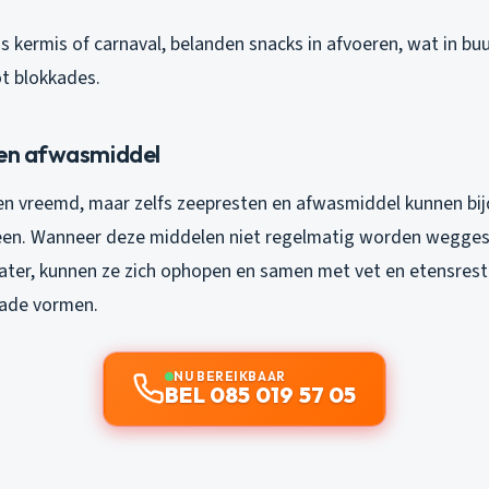
s kermis of carnaval, belanden snacks in afvoeren, wat in buu
ot blokkades.
 en afwasmiddel
ien vreemd, maar zelfs zeepresten en afwasmiddel kunnen bi
een. Wanneer deze middelen niet regelmatig worden wegge
ter, kunnen ze zich ophopen en samen met vet en etensres
kade vormen.
NU BEREIKBAAR
BEL 085 019 57 05