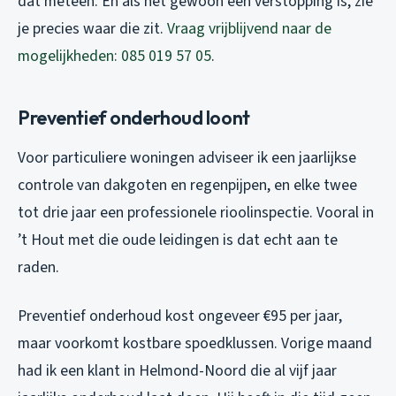
dat meteen. En als het gewoon een verstopping is, zie
je precies waar die zit.
Vraag vrijblijvend naar de
mogelijkheden: 085 019 57 05
.
Preventief onderhoud loont
Voor particuliere woningen adviseer ik een jaarlijkse
controle van dakgoten en regenpijpen, en elke twee
tot drie jaar een professionele rioolinspectie. Vooral in
’t Hout met die oude leidingen is dat echt aan te
raden.
Preventief onderhoud kost ongeveer €95 per jaar,
maar voorkomt kostbare spoedklussen. Vorige maand
had ik een klant in Helmond-Noord die al vijf jaar