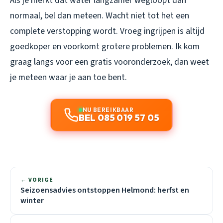
Als je merkt dat water langzamer wegloopt dan
normaal, bel dan meteen. Wacht niet tot het een
complete verstopping wordt. Vroeg ingrijpen is altijd
goedkoper en voorkomt grotere problemen. Ik kom
graag langs voor een gratis vooronderzoek, dan weet
je meteen waar je aan toe bent.
NU BEREIKBAAR
BEL 085 019 57 05
← VORIGE
Seizoensadvies ontstoppen Helmond: herfst en
winter