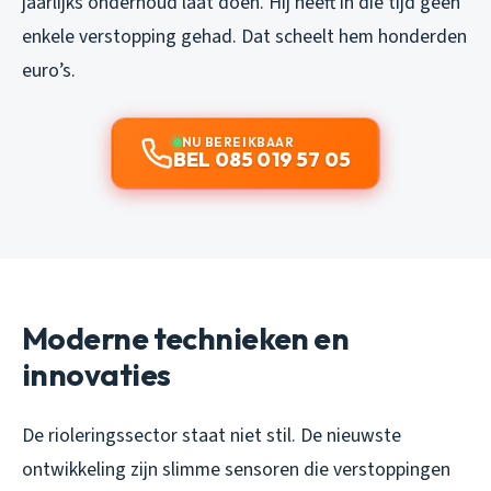
jaarlijks onderhoud laat doen. Hij heeft in die tijd geen
enkele verstopping gehad. Dat scheelt hem honderden
euro’s.
NU BEREIKBAAR
BEL 085 019 57 05
Moderne technieken en
innovaties
De rioleringssector staat niet stil. De nieuwste
ontwikkeling zijn slimme sensoren die verstoppingen