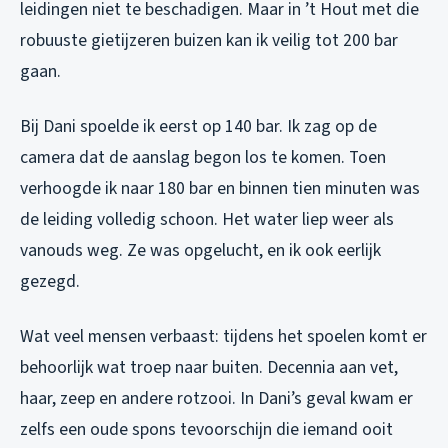
leidingen niet te beschadigen. Maar in ’t Hout met die
robuuste gietijzeren buizen kan ik veilig tot 200 bar
gaan.
Bij Dani spoelde ik eerst op 140 bar. Ik zag op de
camera dat de aanslag begon los te komen. Toen
verhoogde ik naar 180 bar en binnen tien minuten was
de leiding volledig schoon. Het water liep weer als
vanouds weg. Ze was opgelucht, en ik ook eerlijk
gezegd.
Wat veel mensen verbaast: tijdens het spoelen komt er
behoorlijk wat troep naar buiten. Decennia aan vet,
haar, zeep en andere rotzooi. In Dani’s geval kwam er
zelfs een oude spons tevoorschijn die iemand ooit