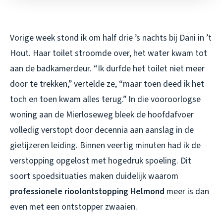
Vorige week stond ik om half drie ’s nachts bij Dani in ’t
Hout. Haar toilet stroomde over, het water kwam tot
aan de badkamerdeur. “Ik durfde het toilet niet meer
door te trekken,” vertelde ze, “maar toen deed ik het
toch en toen kwam alles terug.” In die vooroorlogse
woning aan de Mierloseweg bleek de hoofdafvoer
volledig verstopt door decennia aan aanslag in de
gietijzeren leiding. Binnen veertig minuten had ik de
verstopping opgelost met hogedruk spoeling. Dit
soort spoedsituaties maken duidelijk waarom
professionele rioolontstopping Helmond
meer is dan
even met een ontstopper zwaaien.