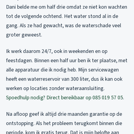
Dani belde me om half drie omdat ze niet kon wachten
tot de volgende ochtend. Het water stond al in de
gang. Als ze had gewacht, was de waterschade veel
groter geweest.
Ik werk daarom 24/7, ook in weekenden en op
feestdagen. Binnen een half uur ben ik ter plaatse, met
alle apparatuur die ik nodig heb. Mijn servicewagen
heeft een waterreservoir van 300 liter, dus ik kan ook
werken op locaties zonder wateraansluiting.
Spoedhulp nodig? Direct bereikbaar op 085 019 57 05
.
Na afloop geef ik altijd drie maanden garantie op de
ontstopping. Als het probleem terugkomt binnen die
periode, kom ik gratis terug. Dat is mijn belofte aan