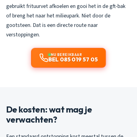
gebruikt frituurvet afkoelen en gooi het in de gft-bak
of breng het naar het milieupark. Niet door de
gootsteen. Dat is een directe route naar
verstoppingen.
NU BEREIKBAAR
BEL 085 019 57 05
De kosten: wat mag je
verwachten?
Een standaard ontstopping kost meestal tussen de