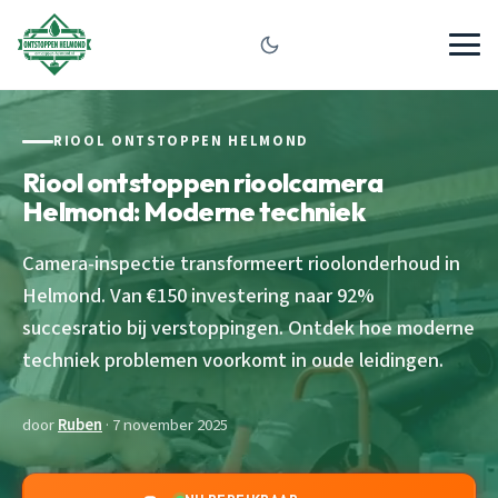
RIOOL ONTSTOPPEN HELMOND
Riool ontstoppen rioolcamera
Helmond: Moderne techniek
Camera-inspectie transformeert rioolonderhoud in
Helmond. Van €150 investering naar 92%
succesratio bij verstoppingen. Ontdek hoe moderne
techniek problemen voorkomt in oude leidingen.
door
Ruben
· 7 november 2025