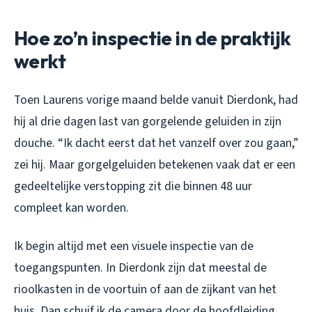
Hoe zo’n inspectie in de praktijk
werkt
Toen Laurens vorige maand belde vanuit Dierdonk, had
hij al drie dagen last van gorgelende geluiden in zijn
douche. “Ik dacht eerst dat het vanzelf over zou gaan,”
zei hij. Maar gorgelgeluiden betekenen vaak dat er een
gedeeltelijke verstopping zit die binnen 48 uur
compleet kan worden.
Ik begin altijd met een visuele inspectie van de
toegangspunten. In Dierdonk zijn dat meestal de
rioolkasten in de voortuin of aan de zijkant van het
huis. Dan schuif ik de camera door de hoofdleiding