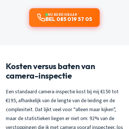
NU BEREIKBAAR
BEL 085 019 57 05
Kosten versus baten van
camera-inspectie
Een standaard camera-inspectie kost bij mij €150 tot
€195, afhankelijk van de lengte van de leiding en de
complexiteit. Dat lijkt veel voor “alleen maar kijken”,
maar de statistieken liegen er niet om: 92% van de
verstoppingen die ik met camera vooraf inspecteer, los