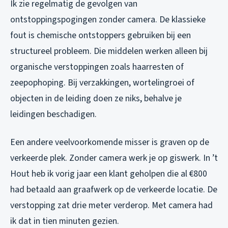
Ik zie regelmatig de gevolgen van
ontstoppingspogingen zonder camera. De klassieke
fout is chemische ontstoppers gebruiken bij een
structureel probleem. Die middelen werken alleen bij
organische verstoppingen zoals haarresten of
zeepophoping. Bij verzakkingen, wortelingroei of
objecten in de leiding doen ze niks, behalve je
leidingen beschadigen.
Een andere veelvoorkomende misser is graven op de
verkeerde plek. Zonder camera werk je op giswerk. In ’t
Hout heb ik vorig jaar een klant geholpen die al €800
had betaald aan graafwerk op de verkeerde locatie. De
verstopping zat drie meter verderop. Met camera had
ik dat in tien minuten gezien.