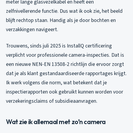
meter lange glasvezelkabel en heeft een
zelfnivellerende functie. Dus wat ik ook zie, het beeld
blijft rechtop staan. Handig als je door bochten en
verzakkingen navigeert.
Trouwens, sinds juli 2025 is InstallQ certificering
verplicht voor professionele camera-inspecties. Dat is
een nieuwe NEN-EN 13508-2 richtlijn die ervoor zorgt
dat je als klant gestandaardiseerde rapportages krijgt.
Ik werk volgens die norm, wat betekent dat je
inspectierapporten ook gebruikt kunnen worden voor
verzekeringsclaims of subsidieaanvragen.
Wat zie ik allemaal met zo’n camera