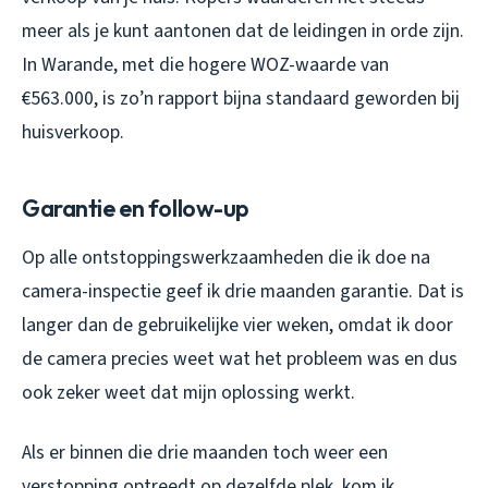
meer als je kunt aantonen dat de leidingen in orde zijn.
In Warande, met die hogere WOZ-waarde van
€563.000, is zo’n rapport bijna standaard geworden bij
huisverkoop.
Garantie en follow-up
Op alle ontstoppingswerkzaamheden die ik doe na
camera-inspectie geef ik drie maanden garantie. Dat is
langer dan de gebruikelijke vier weken, omdat ik door
de camera precies weet wat het probleem was en dus
ook zeker weet dat mijn oplossing werkt.
Als er binnen die drie maanden toch weer een
verstopping optreedt op dezelfde plek, kom ik