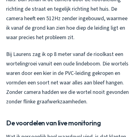
richting de straat en tegelijk richting het huis. De
camera heeft een 512Hz zender ingebouwd, waarmee
ik vanaf de grond kan zien hoe diep de leiding ligt en
waar precies het probleem zit.
Bij Laurens zag ik op 8 meter vanaf de rioolkast een
wortelingroei vanuit een oude lindeboom. Die wortels
waren door een kier in de PVC-leiding gekropen en
vormden een soort net waar alles aan bleef hangen.
Zonder camera hadden we die wortel nooit gevonden
zonder flinke graafwerkzaamheden.
De voordelen van live monitoring
Wat ik persoonlijk heel waardevol vind, is dat klanten