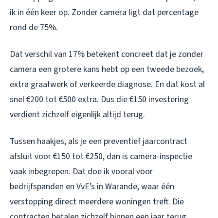
ik in één keer op. Zonder camera ligt dat percentage
rond de 75%.
Dat verschil van 17% betekent concreet dat je zonder
camera een grotere kans hebt op een tweede bezoek,
extra graafwerk of verkeerde diagnose. En dat kost al
snel €200 tot €500 extra. Dus die €150 investering
verdient zichzelf eigenlijk altijd terug.
Tussen haakjes, als je een preventief jaarcontract
afsluit voor €150 tot €250, dan is camera-inspectie
vaak inbegrepen. Dat doe ik vooral voor
bedrijfspanden en VvE’s in Warande, waar één
verstopping direct meerdere woningen treft. Die
contracten betalen zichzelf binnen een jaar terug,