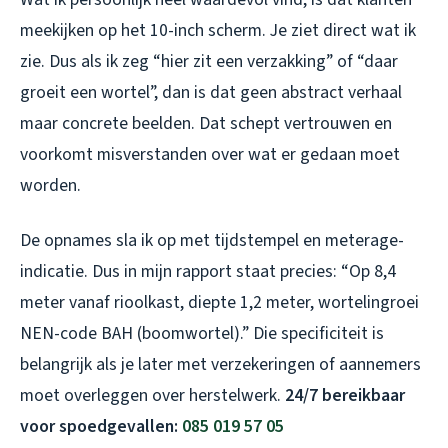
meekijken op het 10-inch scherm. Je ziet direct wat ik
zie. Dus als ik zeg “hier zit een verzakking” of “daar
groeit een wortel”, dan is dat geen abstract verhaal
maar concrete beelden. Dat schept vertrouwen en
voorkomt misverstanden over wat er gedaan moet
worden.
De opnames sla ik op met tijdstempel en meterage-
indicatie. Dus in mijn rapport staat precies: “Op 8,4
meter vanaf rioolkast, diepte 1,2 meter, wortelingroei
NEN-code BAH (boomwortel).” Die specificiteit is
belangrijk als je later met verzekeringen of aannemers
moet overleggen over herstelwerk.
24/7 bereikbaar
voor spoedgevallen:
085 019 57 05