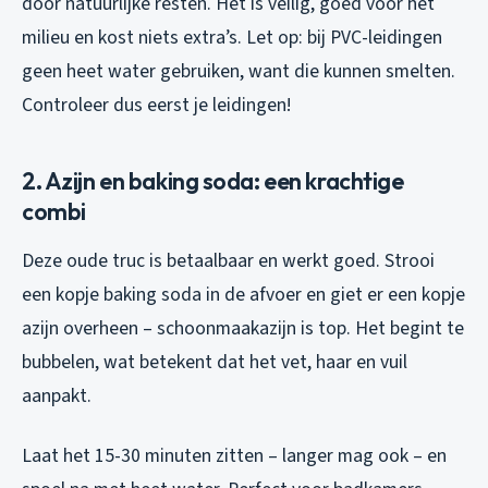
door natuurlijke resten. Het is veilig, goed voor het
milieu en kost niets extra’s. Let op: bij PVC-leidingen
geen heet water gebruiken, want die kunnen smelten.
Controleer dus eerst je leidingen!
2. Azijn en baking soda: een krachtige
combi
Deze oude truc is betaalbaar en werkt goed. Strooi
een kopje baking soda in de afvoer en giet er een kopje
azijn overheen – schoonmaakazijn is top. Het begint te
bubbelen, wat betekent dat het vet, haar en vuil
aanpakt.
Laat het 15-30 minuten zitten – langer mag ook – en