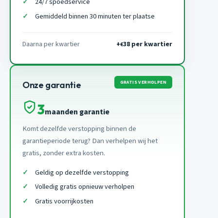
24/7 spoedservice
Gemiddeld binnen 30 minuten ter plaatse
Daarna per kwartier
+
38 per kwartier
€
GRATIS VERHOLPEN
Onze garantie
3
maanden garantie
Komt dezelfde verstopping binnen de
garantieperiode terug? Dan verhelpen wij het
gratis, zonder extra kosten.
Geldig op dezelfde verstopping
Volledig gratis opnieuw verholpen
Gratis voorrijkosten