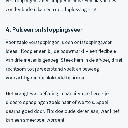
verstoppingen. Geen plopper in huis? Een plastic fles
zonder bodem kan een noodoplossing zijn!
4. Pak een ontstoppingsveer
Voor taaie verstoppingen is een ontstoppingsveer
ideaal. Koop er een bij de bouwmarkt – een flexibele
van drie meter is genoeg. Steek hem in de afvoer, draai
rechtsom tot je weerstand voelt en beweeg
voorzichtig om de blokkade te breken.
Het vraagt wat oefening, maar hiermee bereik je
diepere ophopingen zoals haar of wortels. Spoel
daarna goed door. Tip: doe oude kleren aan, want het
kan een smeerboel worden!