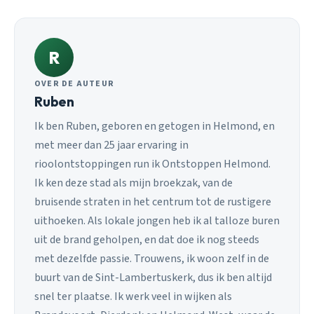
R
OVER DE AUTEUR
Ruben
Ik ben Ruben, geboren en getogen in Helmond, en
met meer dan 25 jaar ervaring in
rioolontstoppingen run ik Ontstoppen Helmond.
Ik ken deze stad als mijn broekzak, van de
bruisende straten in het centrum tot de rustigere
uithoeken. Als lokale jongen heb ik al talloze buren
uit de brand geholpen, en dat doe ik nog steeds
met dezelfde passie. Trouwens, ik woon zelf in de
buurt van de Sint-Lambertuskerk, dus ik ben altijd
snel ter plaatse. Ik werk veel in wijken als