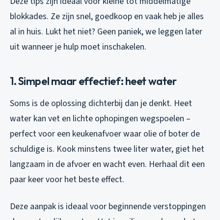
Deze tips zijn ideaal voor kleine tot middelmatige
blokkades. Ze zijn snel, goedkoop en vaak heb je alles
al in huis. Lukt het niet? Geen paniek, we leggen later
uit wanneer je hulp moet inschakelen.
1. Simpel maar effectief: heet water
Soms is de oplossing dichterbij dan je denkt. Heet
water kan vet en lichte ophopingen wegspoelen –
perfect voor een keukenafvoer waar olie of boter de
schuldige is. Kook minstens twee liter water, giet het
langzaam in de afvoer en wacht even. Herhaal dit een
paar keer voor het beste effect.
Deze aanpak is ideaal voor beginnende verstoppingen