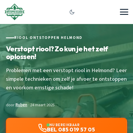
RIOOL ONTSTOPPEN HELMOND
Verstopt riool? Zo kun je het zelf
oplossen!
Problemen met een verstopt riool in Helmond? Leer
simpele technieken om zelf je afvoer te ontstoppen
en voorkom ernstige schade!
door
Ruben
· 24 maart 2025
NU BEREIKBAAR
BEL 085 019 57 05