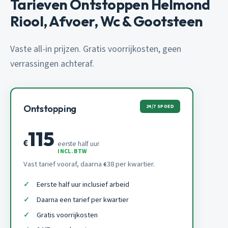
Tarieven Ontstoppen Helmond
Riool, Afvoer, Wc & Gootsteen
Vaste all-in prijzen. Gratis voorrijkosten, geen
verrassingen achteraf.
24/7 SPOED
Ontstopping
115
€
eerste half uur
INCL. BTW
Vast tarief vooraf, daarna
38 per kwartier.
€
Eerste half uur inclusief arbeid
Daarna een tarief per kwartier
Gratis voorrijkosten