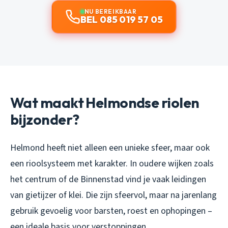
NU BEREIKBAAR
BEL 085 019 57 05
Wat maakt Helmondse riolen
bijzonder?
Helmond heeft niet alleen een unieke sfeer, maar ook
een rioolsysteem met karakter. In oudere wijken zoals
het centrum of de Binnenstad vind je vaak leidingen
van gietijzer of klei. Die zijn sfeervol, maar na jarenlang
gebruik gevoelig voor barsten, roest en ophopingen –
een ideale basis voor verstoppingen.