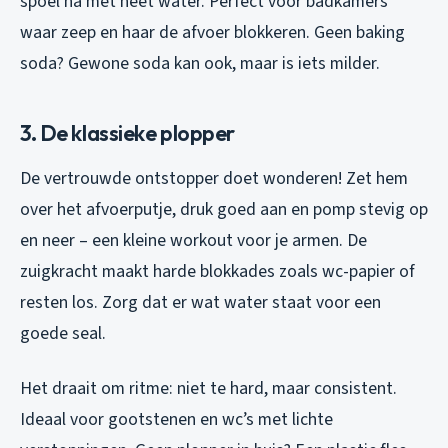
spoel na met heet water. Perfect voor badkamers
waar zeep en haar de afvoer blokkeren. Geen baking
soda? Gewone soda kan ook, maar is iets milder.
3. De klassieke plopper
De vertrouwde ontstopper doet wonderen! Zet hem
over het afvoerputje, druk goed aan en pomp stevig op
en neer – een kleine workout voor je armen. De
zuigkracht maakt harde blokkades zoals wc-papier of
resten los. Zorg dat er wat water staat voor een
goede seal.
Het draait om ritme: niet te hard, maar consistent.
Ideaal voor gootstenen en wc’s met lichte