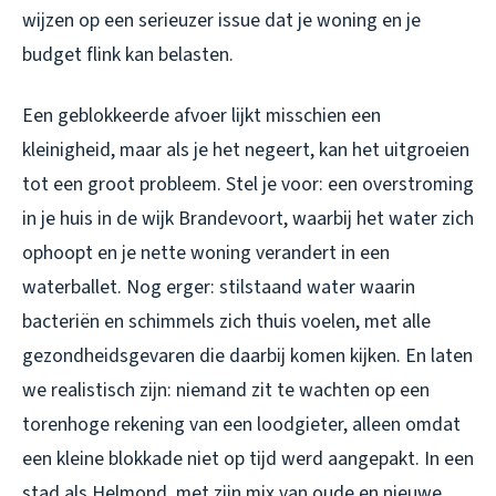
wijzen op een serieuzer issue dat je woning en je
budget flink kan belasten.
Een geblokkeerde afvoer lijkt misschien een
kleinigheid, maar als je het negeert, kan het uitgroeien
tot een groot probleem. Stel je voor: een overstroming
in je huis in de wijk Brandevoort, waarbij het water zich
ophoopt en je nette woning verandert in een
waterballet. Nog erger: stilstaand water waarin
bacteriën en schimmels zich thuis voelen, met alle
gezondheidsgevaren die daarbij komen kijken. En laten
we realistisch zijn: niemand zit te wachten op een
torenhoge rekening van een loodgieter, alleen omdat
een kleine blokkade niet op tijd werd aangepakt. In een
stad als Helmond, met zijn mix van oude en nieuwe