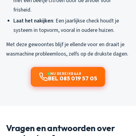
met een beetje citroen door de afvoer voor
frisheid.
Laat het nakijken
: Een jaarlijkse check houdt je
systeem in topvorm, vooral in oudere huizen.
Met deze gewoontes blijf je ellende voor en draait je
wasmachine probleemloos, zelfs op de drukste dagen.
NU BEREIKBAAR
BEL 085 019 57 05
Vragen en antwoorden over