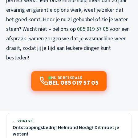
perfect werkt. Met onze snelle hulp, meer dan 20 jaar
ervaring en garantie op ons werk, weet je zeker dat
het goed komt. Hoor je nu al gebubbel of zie je water
staan? Wacht niet – bel ons op
085 019 57 05
voor een
afspraak. Samen zorgen we dat je wasmachine weer
draait, zodat jij je tijd aan leukere dingen kunt
besteden!
NU BEREIKBAAR
BEL 085 019 57 05
← VORIGE
Ontstoppingsbedrijf Helmond Nodig? Dit moet je
weten!