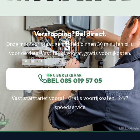
Verstopping? Bel direct.
Onze monteur staat gemiddeld binnen 30 minuten bij u
voor de deur. Vast tarief vooraf, gratis voorrijkosten.
NU BEREIKBAAR
BEL 085 019 57 05
Vast starttarief vooraf · Gratis voorrijkosten · 24/7
spoedservice