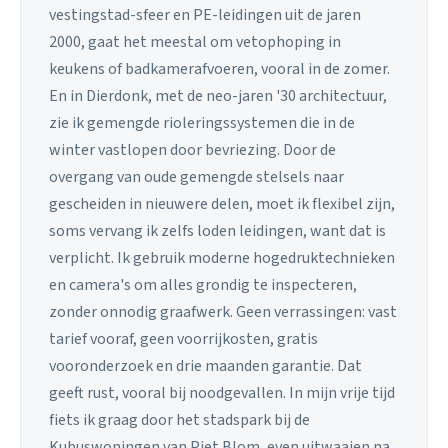
vestingstad-sfeer en PE-leidingen uit de jaren
2000, gaat het meestal om vetophoping in
keukens of badkamerafvoeren, vooral in de zomer.
En in Dierdonk, met de neo-jaren '30 architectuur,
zie ik gemengde rioleringssystemen die in de
winter vastlopen door bevriezing. Door de
overgang van oude gemengde stelsels naar
gescheiden in nieuwere delen, moet ik flexibel zijn,
soms vervang ik zelfs loden leidingen, want dat is
verplicht. Ik gebruik moderne hogedruktechnieken
en camera's om alles grondig te inspecteren,
zonder onnodig graafwerk. Geen verrassingen: vast
tarief vooraf, geen voorrijkosten, gratis
vooronderzoek en drie maanden garantie. Dat
geeft rust, vooral bij noodgevallen. In mijn vrije tijd
fiets ik graag door het stadspark bij de
Kubuswoningen van Piet Blom, even uitwaaien na