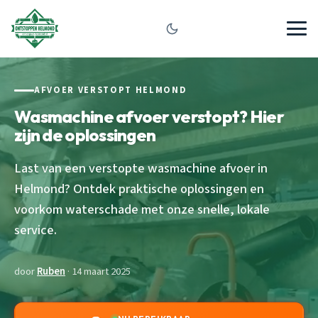
AFVOER VERSTOPT HELMOND
Wasmachine afvoer verstopt? Hier
zijn de oplossingen
Last van een verstopte wasmachine afvoer in
Helmond? Ontdek praktische oplossingen en
voorkom waterschade met onze snelle, lokale
service.
door
Ruben
· 14 maart 2025