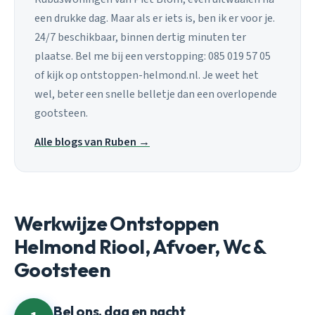
een drukke dag. Maar als er iets is, ben ik er voor je.
24/7 beschikbaar, binnen dertig minuten ter
plaatse. Bel me bij een verstopping: 085 019 57 05
of kijk op ontstoppen-helmond.nl. Je weet het
wel, beter een snelle belletje dan een overlopende
gootsteen.
Alle blogs van Ruben →
Werkwijze Ontstoppen
Helmond Riool, Afvoer, Wc &
Gootsteen
Bel ons, dag en nacht