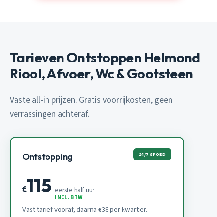
Tarieven Ontstoppen Helmond
Riool, Afvoer, Wc & Gootsteen
Vaste all-in prijzen. Gratis voorrijkosten, geen
verrassingen achteraf.
24/7 SPOED
Ontstopping
115
€
eerste half uur
INCL. BTW
Vast tarief vooraf, daarna
38 per kwartier.
€