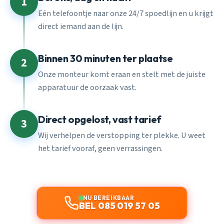
1
Eén telefoontje naar onze 24/7 spoedlijn en u krijgt
direct iemand aan de lijn.
Binnen 30 minuten ter plaatse
2
Onze monteur komt eraan en stelt met de juiste
apparatuur de oorzaak vast.
Direct opgelost, vast tarief
3
Wij verhelpen de verstopping ter plekke. U weet
het tarief vooraf, geen verrassingen.
NU BEREIKBAAR
BEL 085 019 57 05