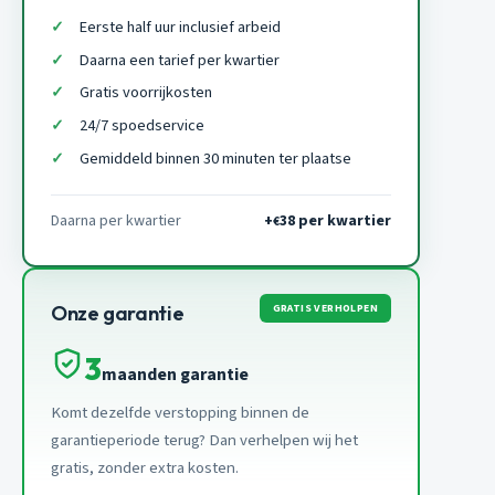
Eerste half uur inclusief arbeid
Daarna een tarief per kwartier
Gratis voorrijkosten
24/7 spoedservice
Gemiddeld binnen 30 minuten ter plaatse
Daarna per kwartier
+
38 per kwartier
€
GRATIS VERHOLPEN
Onze garantie
3
maanden garantie
Komt dezelfde verstopping binnen de
garantieperiode terug? Dan verhelpen wij het
gratis, zonder extra kosten.