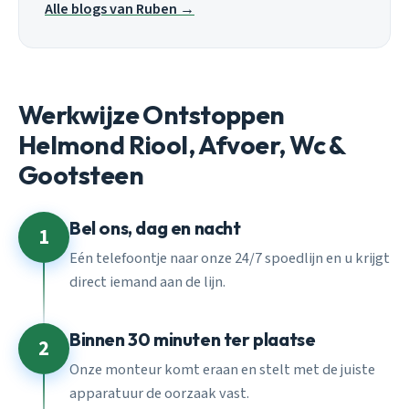
Alle blogs van Ruben →
Werkwijze Ontstoppen
Helmond Riool, Afvoer, Wc &
Gootsteen
Bel ons, dag en nacht
1
Eén telefoontje naar onze 24/7 spoedlijn en u krijgt
direct iemand aan de lijn.
Binnen 30 minuten ter plaatse
2
Onze monteur komt eraan en stelt met de juiste
apparatuur de oorzaak vast.