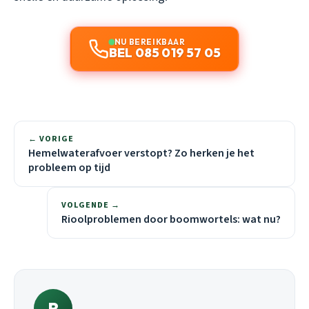
NU BEREIKBAAR
BEL 085 019 57 05
← VORIGE
Hemelwaterafvoer verstopt? Zo herken je het
probleem op tijd
VOLGENDE →
Rioolproblemen door boomwortels: wat nu?
R