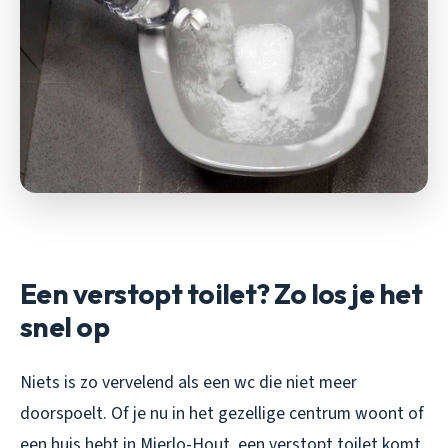
Een verstopt toilet? Zo los je het
snel op
Niets is zo vervelend als een wc die niet meer
doorspoelt. Of je nu in het gezellige centrum woont of
een huis hebt in Mierlo-Hout, een verstopt toilet komt