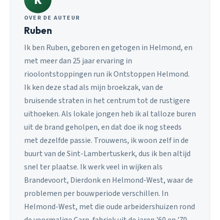
OVER DE AUTEUR
Ruben
Ik ben Ruben, geboren en getogen in Helmond, en
met meer dan 25 jaar ervaring in
rioolontstoppingen run ik Ontstoppen Helmond.
Ik ken deze stad als mijn broekzak, van de
bruisende straten in het centrum tot de rustigere
uithoeken. Als lokale jongen heb ik al talloze buren
uit de brand geholpen, en dat doe ik nog steeds
met dezelfde passie. Trouwens, ik woon zelf in de
buurt van de Sint-Lambertuskerk, dus ik ben altijd
snel ter plaatse. Ik werk veel in wijken als
Brandevoort, Dierdonk en Helmond-West, waar de
problemen per bouwperiode verschillen. In
Helmond-West, met die oude arbeidershuizen rond