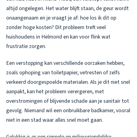
altijd ongelegen. Het water blijft staan, de geur wordt
onaangenaam en je vraagt je af: hoe los ik dit op
zonder hoge kosten? Dit probleem treft veel
huishoudens in Helmond en kan voor flink wat
frustratie zorgen.
Een verstopping kan verschillende oorzaken hebben,
zoals ophoping van toiletpapier, vetresten of zelfs
verkeerd doorgespoelde materialen. Als je dit niet snel
aanpakt, kan het probleem verergeren, met
overstromingen of blijvende schade aan je sanitair tot
gevolg. Niemand wil een onbruikbare badkamer, vooral
niet in een stad waar alles snel moet gaan.
Gelukkig is er een simpele en milieuvriendelijke