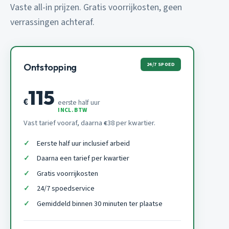
Vaste all-in prijzen. Gratis voorrijkosten, geen
verrassingen achteraf.
24/7 SPOED
Ontstopping
115
€
eerste half uur
INCL. BTW
Vast tarief vooraf, daarna
38 per kwartier.
€
Eerste half uur inclusief arbeid
Daarna een tarief per kwartier
Gratis voorrijkosten
24/7 spoedservice
Gemiddeld binnen 30 minuten ter plaatse