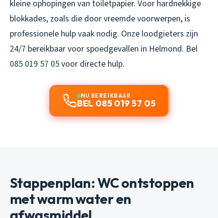
kleine ophopingen van toiletpapier. Voor hardnekkige
blokkades, zoals die door vreemde voorwerpen, is
professionele hulp vaak nodig. Onze loodgieters zijn
24/7 bereikbaar voor spoedgevallen in Helmond. Bel
085 019 57 05
voor directe hulp.
NU BEREIKBAAR
BEL 085 019 57 05
Stappenplan: WC ontstoppen
met warm water en
afwasmiddel