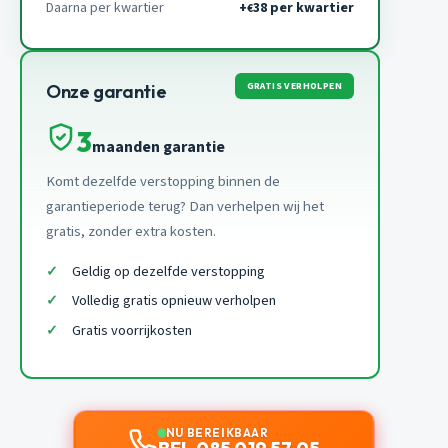
Daarna per kwartier
+
38 per kwartier
€
GRATIS VERHOLPEN
Onze garantie
3
maanden garantie
Komt dezelfde verstopping binnen de
garantieperiode terug? Dan verhelpen wij het
gratis, zonder extra kosten.
Geldig op dezelfde verstopping
Volledig gratis opnieuw verholpen
Gratis voorrijkosten
NU BEREIKBAAR