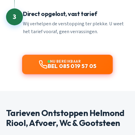
Direct opgelost, vast tarief
3
Wij verhelpen de verstopping ter plekke. U weet
het tarief vooraf, geen verrassingen.
NU BEREIKBAAR
BEL 085 019 57 05
Tarieven Ontstoppen Helmond
Riool, Afvoer, Wc & Gootsteen