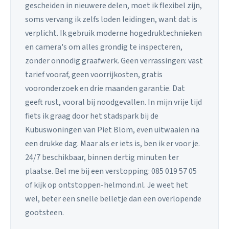
gescheiden in nieuwere delen, moet ik flexibel zijn,
soms vervang ik zelfs loden leidingen, want dat is
verplicht. Ik gebruik moderne hogedruktechnieken
en camera's om alles grondig te inspecteren,
zonder onnodig graafwerk. Geen verrassingen: vast
tarief vooraf, geen voorrijkosten, gratis
vooronderzoek en drie maanden garantie. Dat
geeft rust, vooral bij noodgevallen. In mijn vrije tijd
fiets ik graag door het stadspark bij de
Kubuswoningen van Piet Blom, even uitwaaien na
een drukke dag. Maar als er iets is, ben ik er voor je.
24/7 beschikbaar, binnen dertig minuten ter
plaatse. Bel me bij een verstopping: 085 019 57 05
of kijk op ontstoppen-helmond.nl. Je weet het
wel, beter een snelle belletje dan een overlopende
gootsteen.