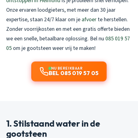
ontstoppen in Helmond
is je probleem snel verholpen.
Onze ervaren loodgieters, met meer dan 30 jaar
expertise, staan 24/7 klaar om je
afvoer
te herstellen.
Zonder voorrijkosten en met een gratis offerte bieden
we een snelle, betaalbare oplossing. Bel nu
085 019 57
05
om je gootsteen weer vrij te maken!
NU BEREIKBAAR
BEL 085 019 57 05
1. Stilstaand water in de
gootsteen