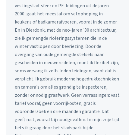
vestingstad-sfeer en PE-leidingen uit de jaren
2000, gaat het meestal om vetophoping in
keukens of badkamerafvoeren, vooral in de zomer.
En in Dierdonk, met de neo-jaren '30 architectuur,
zie ik gemengde rioleringssystemen die in de
winter vastlopen door bevriezing. Door de
overgang van oude gemengde stelsels naar
gescheiden in nieuwere delen, moet ik flexibel zijn,
soms vervang ik zelfs loden leidingen, want dat is
verplicht. Ik gebruik moderne hogedruktechnieken
en camera's om alles grondig te inspecteren,
zonder onnodig graafwerk. Geen verrassingen: vast
tarief vooraf, geen voorrijkosten, gratis
vooronderzoek en drie maanden garantie. Dat
geeft rust, vooral bij noodgevallen. In mijn vrije tijd
fiets ik graag door het stadspark bij de