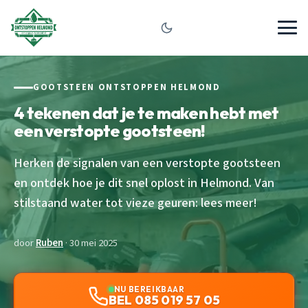
GOOTSTEEN ONTSTOPPEN HELMOND
4 tekenen dat je te maken hebt met
een verstopte gootsteen!
Herken de signalen van een verstopte gootsteen
en ontdek hoe je dit snel oplost in Helmond. Van
stilstaand water tot vieze geuren: lees meer!
door
Ruben
· 30 mei 2025
NU BEREIKBAAR
BEL 085 019 57 05