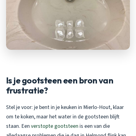
Is je gootsteen een bron van
frustratie?
Stel je voor: je bent in je keuken in Mierlo-Hout, klaar
om te koken, maar het water in de gootsteen blijft
staan. Een
verstopte gootsteen
is een van die
alledaagse problemen die je dag in Helmond flink kan