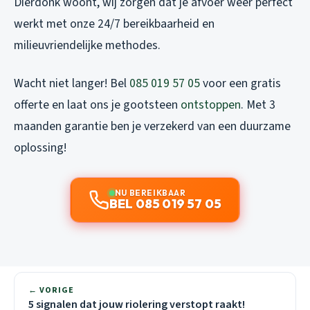
Dierdonk woont, wij zorgen dat je afvoer weer perfect
werkt met onze 24/7 bereikbaarheid en
milieuvriendelijke methodes.
Wacht niet langer! Bel
085 019 57 05
voor een gratis
offerte en laat ons je gootsteen
ontstoppen
. Met 3
maanden garantie ben je verzekerd van een duurzame
oplossing!
NU BEREIKBAAR
BEL 085 019 57 05
← VORIGE
5 signalen dat jouw riolering verstopt raakt!