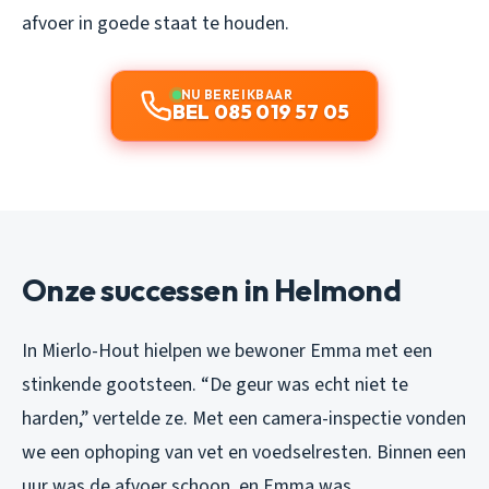
afvoer in goede staat te houden.
NU BEREIKBAAR
BEL 085 019 57 05
Onze successen in Helmond
In Mierlo-Hout hielpen we bewoner Emma met een
stinkende gootsteen. “De geur was echt niet te
harden,” vertelde ze. Met een camera-inspectie vonden
we een ophoping van vet en voedselresten. Binnen een
uur was de afvoer schoon, en Emma was