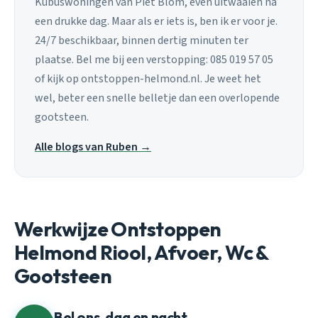
Kubuswoningen van Piet Blom, even uitwaaien na
een drukke dag. Maar als er iets is, ben ik er voor je.
24/7 beschikbaar, binnen dertig minuten ter
plaatse. Bel me bij een verstopping: 085 019 57 05
of kijk op ontstoppen-helmond.nl. Je weet het
wel, beter een snelle belletje dan een overlopende
gootsteen.
Alle blogs van Ruben →
Werkwijze Ontstoppen
Helmond Riool, Afvoer, Wc &
Gootsteen
Bel ons, dag en nacht