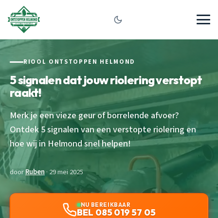
RIOOL ONTSTOPPEN HELMOND
5 signalen dat jouw riolering verstopt
raakt!
Merk je een vieze geur of borrelende afvoer?
Ontdek 5 signalen van een verstopte riolering en
hoe wij in Helmond snel helpen!
door
Ruben
· 29 mei 2025
NU BEREIKBAAR
BEL 085 019 57 05