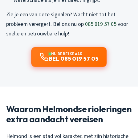
waterschade als je niet direct ingrijpt.
Zie je een van deze signalen? Wacht niet tot het
probleem verergert. Bel ons nu op
085 019 57 05
voor
snelle en betrouwbare hulp!
NU BEREIKBAAR
BEL 085 019 57 05
Waarom Helmondse rioleringen
extra aandacht vereisen
Helmond is een stad vol karakter, met zijn historische