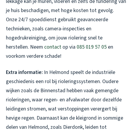
lekkage kan je muren, vloeren en zelfs de fundering van
je huis beschadigen, met hoge kosten tot gevolg.
Onze 24/7 spoeddienst gebruikt geavanceerde
technieken, zoals camera-inspecties en
hogedrukreiniging, om jouw riolering snel te
herstellen. Neem
contact
op via
085 019 57 05
en
voorkom verdere schade!
Extra informatie:
In Helmond speelt de industriële
geschiedenis een rol bij rioleringssystemen. Oudere
wijken zoals de Binnenstad hebben vaak gemengde
rioleringen, waar regen- en afvalwater door dezelfde
leidingen stromen, wat verstoppingen verergert bij
hevige regen. Daarnaast kan de kleigrond in sommige
delen van Helmond, zoals Dierdonk, leiden tot