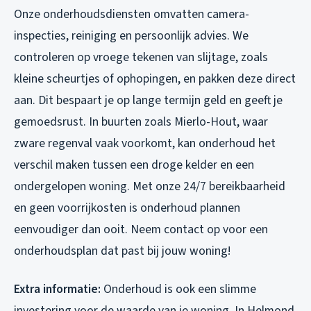
Onze onderhoudsdiensten omvatten camera-
inspecties, reiniging en persoonlijk advies. We
controleren op vroege tekenen van slijtage, zoals
kleine scheurtjes of ophopingen, en pakken deze direct
aan. Dit bespaart je op lange termijn geld en geeft je
gemoedsrust. In buurten zoals Mierlo-Hout, waar
zware regenval vaak voorkomt, kan onderhoud het
verschil maken tussen een droge kelder en een
ondergelopen woning. Met onze 24/7 bereikbaarheid
en geen voorrijkosten is onderhoud plannen
eenvoudiger dan ooit. Neem contact op voor een
onderhoudsplan dat past bij jouw woning!
Extra informatie:
Onderhoud is ook een slimme
investering voor de waarde van je woning. In Helmond,