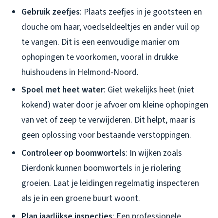
Gebruik zeefjes
: Plaats zeefjes in je gootsteen en
douche om haar, voedseldeeltjes en ander vuil op
te vangen. Dit is een eenvoudige manier om
ophopingen te voorkomen, vooral in drukke
huishoudens in Helmond-Noord.
Spoel met heet water
: Giet wekelijks heet (niet
kokend) water door je afvoer om kleine ophopingen
van vet of zeep te verwijderen. Dit helpt, maar is
geen oplossing voor bestaande verstoppingen.
Controleer op boomwortels
: In wijken zoals
Dierdonk kunnen boomwortels in je riolering
groeien. Laat je leidingen regelmatig inspecteren
als je in een groene buurt woont.
Plan jaarlijkse inspecties
: Een professionele