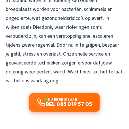
Stilstaand water in je riolering kan ook een
broedplaats worden voor bacteriën, schimmels en
ongedierte, wat gezondheidsrisico’s oplevert. In
wijken zoals Dierdonk, waar rioleringen soms
verouderd zijn, kan een verstopping snel escaleren
tijdens zware regenval. Door nu in te grijpen, bespaar
je geld, stress en overlast. Onze snelle service en
geavanceerde technieken zorgen ervoor dat jouw
riolering weer perfect werkt. Wacht niet tot het te laat
is – bel ons vandaag nog!
NU BEREIKBAAR
BEL 085 019 57 05