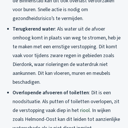
de Binnenstad kan dit ook overlast veroorzaken
voor buren. Snelle actie is nodig om
gezondheidsrisico’s te vermijden.
Terugkerend water
: Als water uit de afvoer
omhoog komt in plaats van weg te stromen, heb je
te maken met een ernstige verstopping. Dit komt
vaak voor tijdens zware regen in gebieden zoals
Dierdonk, waar rioleringen de waterdruk niet
aankunnen. Dit kan vloeren, muren en meubels
beschadigen.
Overlopende afvoeren of toiletten
: Dit is een
noodsituatie. Als putten of toiletten overlopen, zit
de verstopping vaak diep in het
riool
. In wijken
zoals Helmond-Oost kan dit leiden tot aanzienlijke