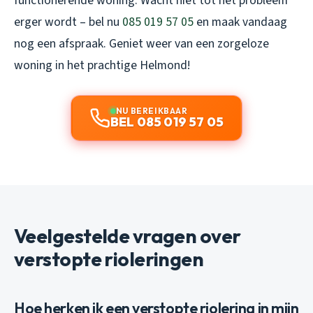
functionerende woning. Wacht niet tot het probleem
erger wordt – bel nu
085 019 57 05
en maak vandaag
nog een afspraak. Geniet weer van een zorgeloze
woning in het prachtige Helmond!
NU BEREIKBAAR
BEL 085 019 57 05
Veelgestelde vragen over
verstopte rioleringen
Hoe herken ik een verstopte riolering in mijn