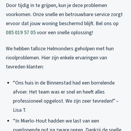
Door tijdig in te grijpen, kun je deze problemen
voorkomen. Onze snelle en betrouwbare service zorgt
ervoor dat jouw woning beschermd blijft. Bel ons op
085 019 57 05
voor een snelle oplossing!
We hebben talloze Helmonders geholpen met hun
rioolproblemen. Hier zijn enkele ervaringen van
tevreden klanten:
“Ons huis in de Binnenstad had een borrelende
afvoer. Het team was er snel en heeft alles
professioneel opgelost. We zijn zeer tevreden!” –
Lisa T.
“In Mierlo-Hout hadden we last van een
overlopende put na zware regen. Dankzij de snelle