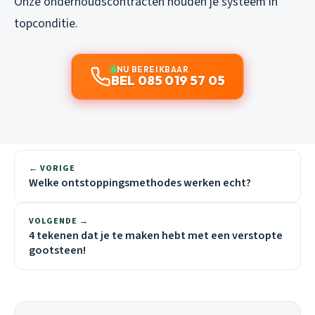
Onze onderhoudscontracten houden je systeem in
topconditie.
NU BEREIKBAAR
BEL 085 019 57 05
← VORIGE
Welke ontstoppingsmethodes werken echt?
VOLGENDE →
4 tekenen dat je te maken hebt met een verstopte
gootsteen!